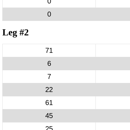
0
0
Leg #2
71
6
7
22
61
45
25