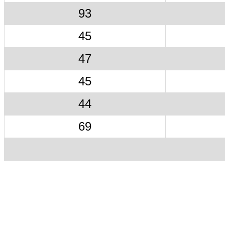
93
45
47
45
44
69