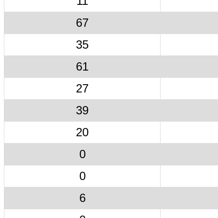
11
67
35
61
27
39
20
0
0
6