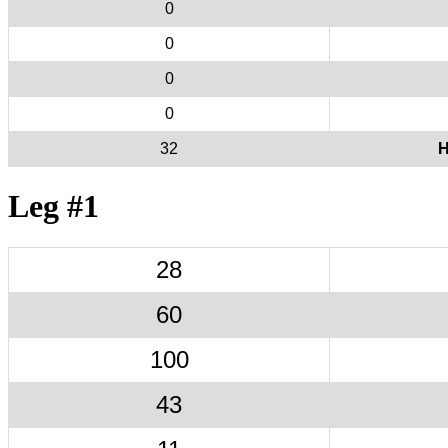
0
0
0
0
32
H
Leg #1
28
60
100
43