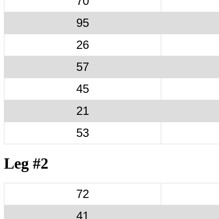
70
95
26
57
45
21
53
Leg #2
72
41