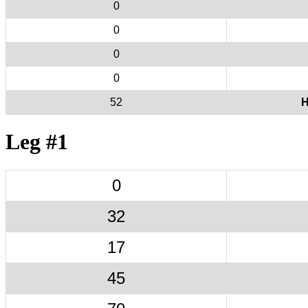
0
0
0
0
52
H
Leg #1
0
32
17
45