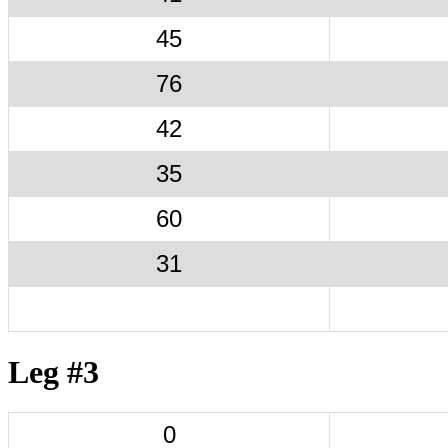
45
76
42
35
60
31
Leg #3
0