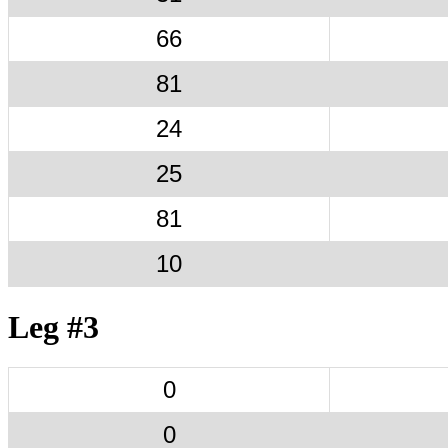
66
81
24
25
81
10
Leg #3
0
0