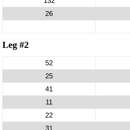
132
26
Leg #2
52
25
41
11
22
31