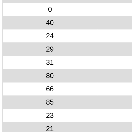
0
40
24
29
31
80
66
85
23
21